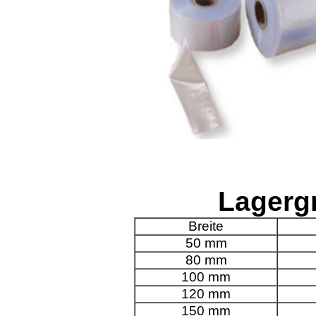
Lagerg
Breite
50 mm
80 mm
100 mm
120 mm
150 mm