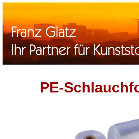
PE-Schlauchfol